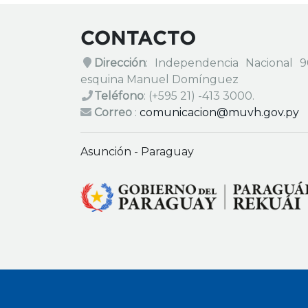
CONTACTO
Dirección
: Independencia Nacional 
esquina Manuel Domínguez
Teléfono
:
(+595 21) -413 3000.
Correo
:
comunicacion@muvh.gov.py
Asunción - Paraguay