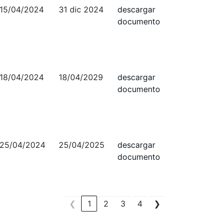
15/04/2024
31 dic 2024
descargar
documento
18/04/2024
18/04/2029
descargar
documento
25/04/2024
25/04/2025
descargar
documento
❮
1
2
3
4
❯