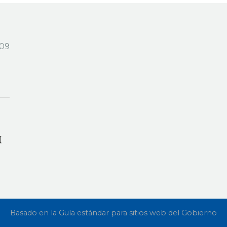
909
Basado en la Guía estándar para sitios web del Gobierno