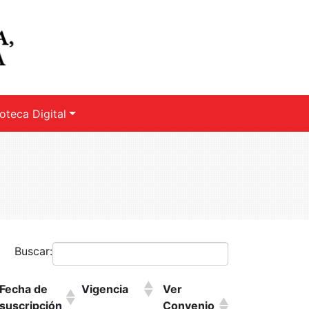
ioteca Digital
Buscar:
Fecha de
Vigencia
Ver
suscripción
Convenio