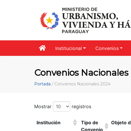
Institucional
Convenios
Convenios Nacionales
Portada
/
Convenios Nacionales 2024
Mostrar
registros
Institución
Tipo de
Objeto d
Convenio