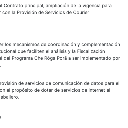
l Contrato principal, ampliación de la vigencia para
r con la Provisión de Servicios de Courier
er los mecanismos de coordinación y complementación
itucional que faciliten el análisis y la Fiscalización
l del Programa Che Róga Porã a ser implementado por
.
provisión de servicios de comunicación de datos para el
n el propósito de dotar de servicios de internet al
aballero.
s