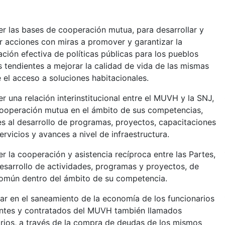
er las bases de cooperación mutua, para desarrollar y
r acciones con miras a promover y garantizar la
ación efectiva de políticas públicas para los pueblos
s tendientes a mejorar la calidad de vida de las mismas
 el acceso a soluciones habitacionales.
r una relación interinstitucional entre el MUVH y la SNJ,
cooperación mutua en el ámbito de sus competencias,
es al desarrollo de programas, proyectos, capacitaciones
ervicios y avances a nivel de infraestructura.
r la cooperación y asistencia recíproca entre las Partes,
desarrollo de actividades, programas y proyectos, de
común dentro del ámbito de su competencia.
r en el saneamiento de la economía de los funcionarios
tes y contratados del MUVH también llamados
arios, a través de la compra de deudas de los mismos