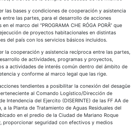
er las bases y condiciones de cooperación y asistencia
 entre las partes, para el desarrollo de acciones
as en el marco del “PROGRAMA CHE RÓGA PORÃ” que
 ejecución de proyectos habitacionales en distintas
es del país con los servicios básicos incluidos.
r la cooperación y asistencia recíproca entre las partes,
desarrollo de actividades, programas y proyectos,
os a actividades de interés común dentro del ámbito de
tencia y conforme al marco legal que las rige.
acciones tendientes a posibilitar la conexión del desagüe
perteneciente al Comando Logístico/Dirección de
 de Intendencia del Ejercito (DISERINTE) de las FF AA de
n, a la Planta de Tratamiento de Aguas Residuales del
icado en el predio de la Ciudad de Mariano Roque
y, proporcionar seguridad con efectivos y medios