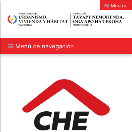
Mostrar
Menú de navegación