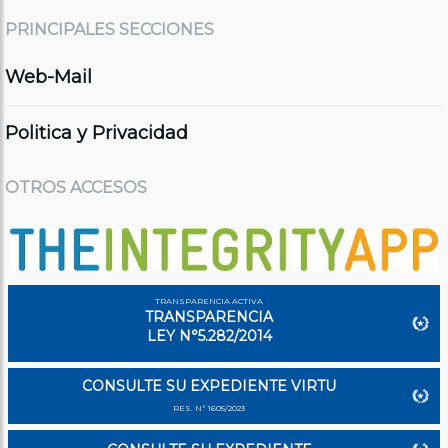
PRINCIPALES SECCIONES
Web-Mail
Politica y Privacidad
OTROS ACCESOS
TRANSPARENCIA ACTIVA
TRANSPARENCIA
LEY N°5.282/2014
CONSULTE SU EXPEDIENTE VIRTU
RES. N° 1605/2023