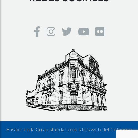
Basado en la Guía estándar para sitios web del Gobierno