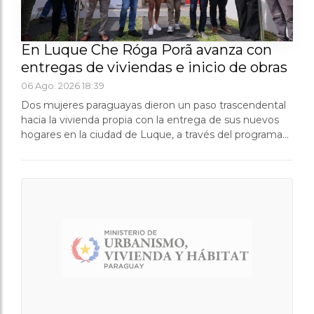
En Luque Che Róga Porã avanza con
entregas de viviendas e inicio de obras
06 Ago. 2026 18:39
Dos mujeres paraguayas dieron un paso trascendental
hacia la vivienda propia con la entrega de sus nuevos
hogares en la ciudad de Luque, a través del programa
Che Róga Porã, impulsado por el Gobierno del
Paraguay. La actividad estuvo lideraba...