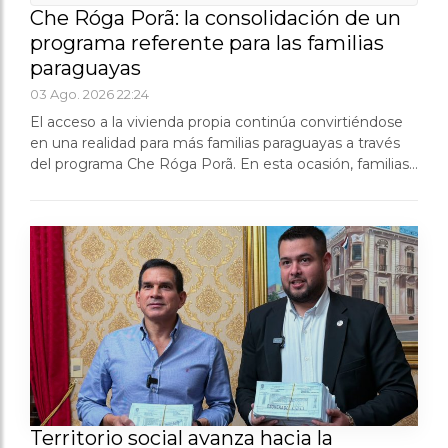
Che Róga Porã: la consolidación de un
programa referente para las familias
paraguayas
03 Ago. 2026 22:24
El acceso a la vivienda propia continúa convirtiéndose
en una realidad para más familias paraguayas a través
del programa Che Róga Porã. En esta ocasión, familias
de Capiatá y Fernando de la Mora recibieron las llaves
de sus nuevos hogares....
Territorio social avanza hacia la