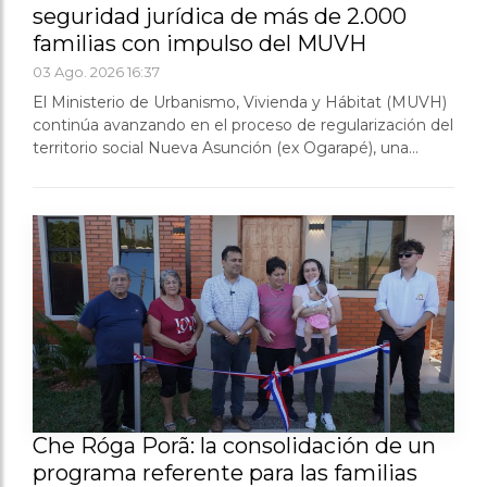
seguridad jurídica de más de 2.000
familias con impulso del MUVH
03 Ago. 2026 16:37
El Ministerio de Urbanismo, Vivienda y Hábitat (MUVH)
continúa avanzando en el proceso de regularización del
territorio social Nueva Asunción (ex Ogarapé), una
demanda histórica que durante más de tres décadas
aguardó una respuesta definitiva y que hoy se
encamina...
Che Róga Porã: la consolidación de un
programa referente para las familias