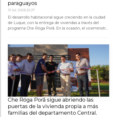
paraguayos
31 Jul. 2026 22:27
El desarrollo habitacional sigue creciendo en la ciudad
de Luque, con la entrega de viviendas a través del
programa Che Róga Porã. En la ocasión, el viceministro
Víctor Villasboa, acompañó a Christian, Lorena y su
bebé, quienes desde hoy cuenta...
Che Róga Porã sigue abriendo las
puertas de la vivienda propia a más
familias del departamento Central.