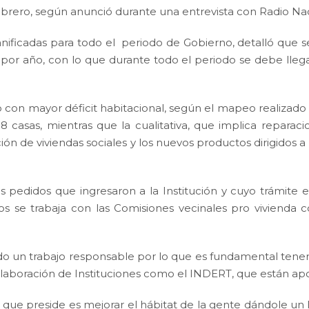
ebrero, según anunció durante una entrevista con Radio Na
lanificadas para todo el periodo de Gobierno, detalló que
 por año, con lo que durante todo el periodo se debe ll
con mayor déficit habitacional, según el mapeo realizado 
8 casas, mientras que la cualitativa, que implica repara
ión de viviendas sociales y los nuevos productos dirigidos a
 pedidos que ingresaron a la Institución y cuyo trámite 
os se trabaja con las Comisiones vecinales pro vivienda 
ndo un trabajo responsable por lo que es fundamental tene
 colaboración de Instituciones como el INDERT, que están a
 que preside es mejorar el hábitat de la gente dándole un 