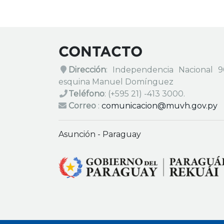
CONTACTO
Dirección
: Independencia Nacional 
esquina Manuel Domínguez
Teléfono
:
(+595 21) -413 3000.
Correo
:
comunicacion@muvh.gov.py
Asunción - Paraguay