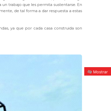
 a un trabajo que les permita sustentarse. En
amente, de tal forma a dar respuesta a estas
das, ya que por cada casa construida son
Mostrar