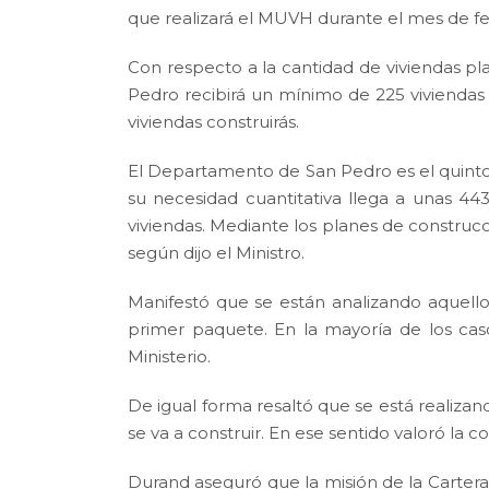
que realizará el MUVH durante el mes de f
Con respecto a la cantidad de viviendas p
Pedro recibirá un mínimo de 225 viviendas
viviendas construirás.
El Departamento de San Pedro es el quinto 
su necesidad cuantitativa llega a unas 443
viviendas. Mediante los planes de construcc
según dijo el Ministro.
Manifestó que se están analizando aquellos
primer paquete. En la mayoría de los cas
Ministerio.
De igual forma resaltó que se está realiza
se va a construir. En ese sentido valoró la
Durand aseguró que la misión de la Cartera