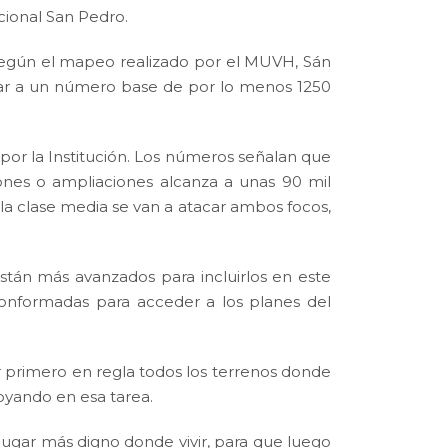
cional San Pedro.
 según el mapeo realizado por el MUVH, Sán
egar a un número base de por lo menos 1250
por la Institución. Los números señalan que
ciones o ampliaciones alcanza a unas 90 mil
 la clase media se van a atacar ambos focos,
están más avanzados para incluirlos en este
conformadas para acceder a los planes del
r primero en regla todos los terrenos donde
poyando en esa tarea.
lugar más digno donde vivir, para que luego