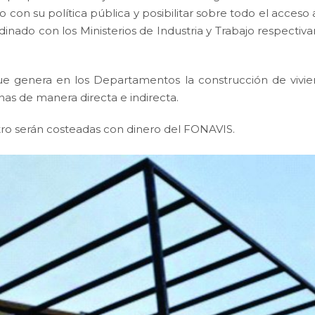
do con su política pública y posibilitar sobre todo el acceso
inado con los Ministerios de Industria y Trabajo respectiv
e genera en los Departamentos la construcción de vivien
as de manera directa e indirecta.
tro serán costeadas con dinero del FONAVIS.