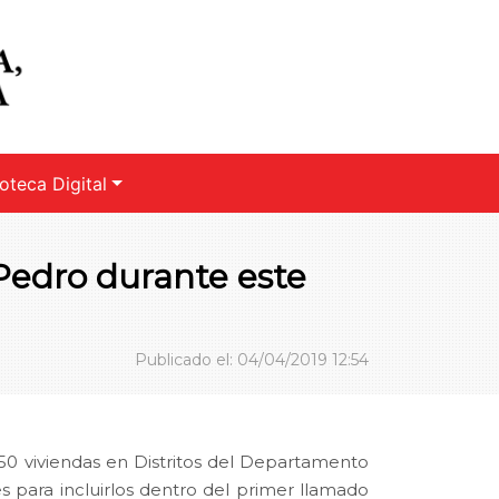
ioteca Digital
 Pedro durante este
Publicado el: 04/04/2019 12:54
0 viviendas en Distritos del Departamento
s para incluirlos dentro del primer llamado