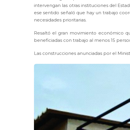
intervengan las otras instituciones del Esta
ese sentido señaló que hay un trabajo coord
necesidades prioritarias.
Resaltó el gran movimiento económico qu
beneficiadas con trabajo al menos 15 person
Las construcciones anunciadas por el Minis