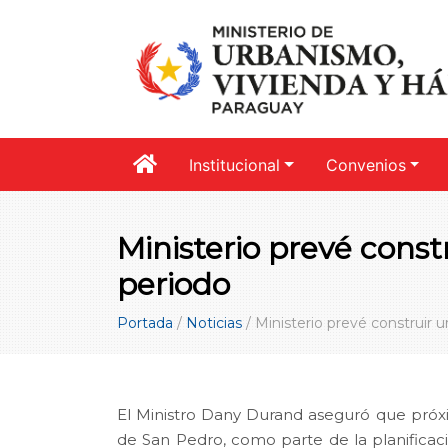
Institucional
Convenios
Ministerio prevé cons
periodo
Portada
/
Noticias
/
Ministerio prevé construir u
El Ministro Dany Durand aseguró que próx
de San Pedro, como parte de la planificaci