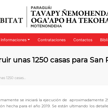
Informaciones
Contrataciones
Contactos
Bibl
truir unas 1250 casas para San
nas 1250 casas...
imamente se iniciará la ejecución de aproximadamente 25
ón hecha para el año 2019. Se están ultimando los detalle