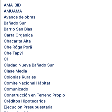
AMA-BID
AMUAMA
Avance de obras
Bañado Sur
Barrio San Blas
Carta Orgánica
Chacarita Alta
Che Róga Porã
Che Tapýi
CI
Ciudad Nueva Bañado Sur
Clase Media
Colonias Rurales
Comite Nacional Hábitat
Comunicado
Construcción en Terreno Propio
Créditos Hipotecarios
Ejecución Presupuestaria